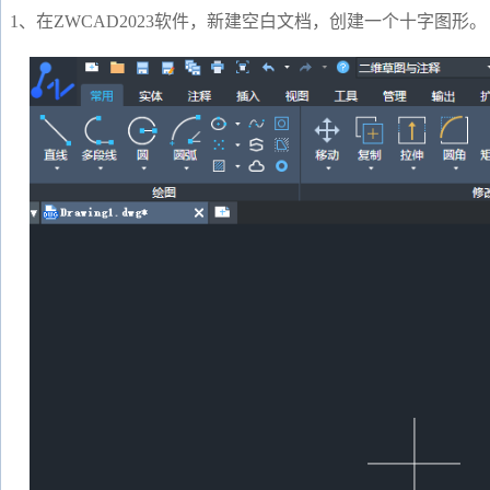
1、在ZWCAD2023软件，新建空白文档，创建一个十字图形。