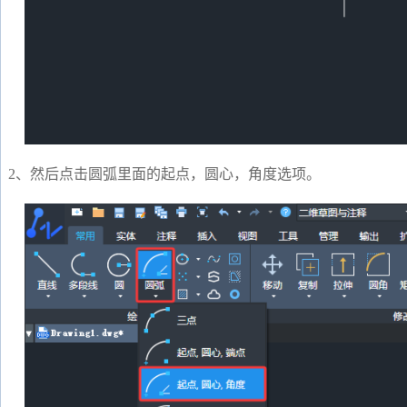
2、然后点击圆弧里面的起点，圆心，角度选项。