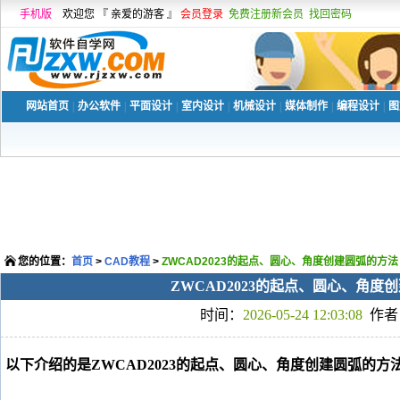
手机版
欢迎您 『 亲爱的游客 』
会员登录
免费注册新会员
找回密码
网站首页
|
办公软件
|
平面设计
|
室内设计
|
机械设计
|
媒体制作
|
编程设计
|
图
您的位置：
首页
>
CAD教程
>
ZWCAD2023的起点、圆心、角度创建圆弧的方法
ZWCAD2023的起点、圆心、角度
时间：
2026-05-24 12:03:08
作者
以下介绍的是ZWCAD2023的起点、圆心、角度创建圆弧的