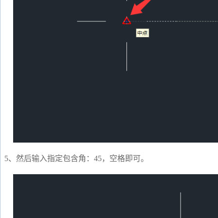
5、然后输入指定包含角：45，空格即可。