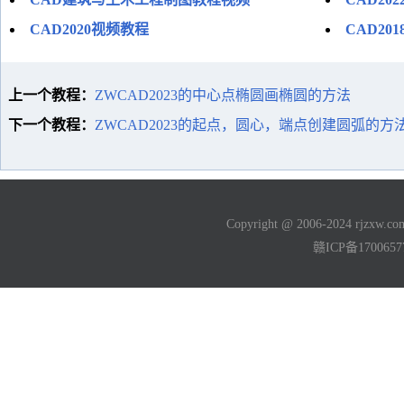
CAD2020视频教程
CAD2
上一个教程：
ZWCAD2023的中心点椭圆画椭圆的方法
下一个教程：
ZWCAD2023的起点，圆心，端点创建圆弧的方
Copyright @ 2006-2024 rjzxw
赣ICP备170065