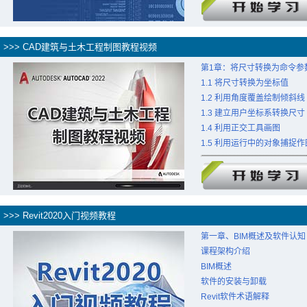
>>> CAD建筑与土木工程制图教程视频
第1章：将尺寸转换为命令参
1.1 将尺寸转换为坐标值
1.2 利用角度覆盖绘制倾斜线
1.3 建立用户坐标系转换尺寸
1.4 利用正交工具画图
1.5 利用运行中的对象捕捉作
>>> Revit2020入门视频教程
第一章、BIM概述及软件认知
课程架构介绍
BIM概述
软件的安装与卸载
Revit软件术语解释