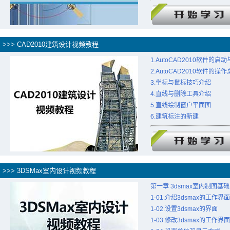
>>> CAD2010建筑设计视频教程
1.AutoCAD2010软件的启
2.AutoCAD2010软件的操
3.坐标与鼠标技巧介绍
4.直线与删除工具介绍
5.直线绘制窗户平面图
6.建筑标注的新建
>>> 3DSMax室内设计视频教程
第一章 3dsmax室内制图基
1-01.介绍3dsmax的工作界面
1-02.设置3dsmax的界面
1-03.修改3dsmax的工作界面