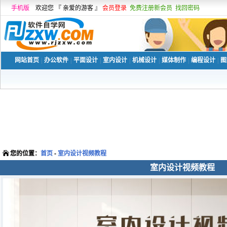
手机版
欢迎您 『 亲爱的游客 』
会员登录
免费注册新会员
找回密码
网站首页
|
办公软件
|
平面设计
|
室内设计
|
机械设计
|
媒体制作
|
编程设计
|
图
您的位置：
首页
-
室内设计视频教程
室内设计视频教程