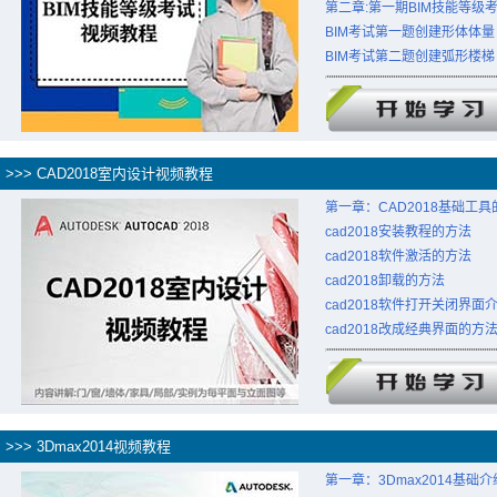
第二章:第一期BIM技能等级
BIM考试第一题创建形体体量
BIM考试第二题创建弧形楼梯
>>> CAD2018室内设计视频教程
第一章：CAD2018基础工
cad2018安装教程的方法
cad2018软件激活的方法
cad2018卸载的方法
cad2018软件打开关闭界面
cad2018改成经典界面的方
>>> 3Dmax2014视频教程
第一章：3Dmax2014基础