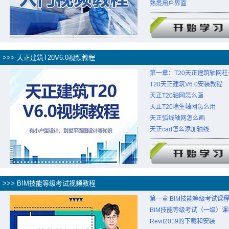
熟悉用户界面
>>> 天正建筑T20V6.0视频教程
第一章：T20天正建筑轴网
T20天正建筑V6.0安装教程
天正T20轴网怎么画
天正T20墙生轴网怎么用
天正弧线轴网怎么画
天正cad怎么添加轴线
>>> BIM技能等级考试视频教程
第一章:BIM技能等级考试课
BIM技能等级考试（一级）
Revit2019的下载和安装