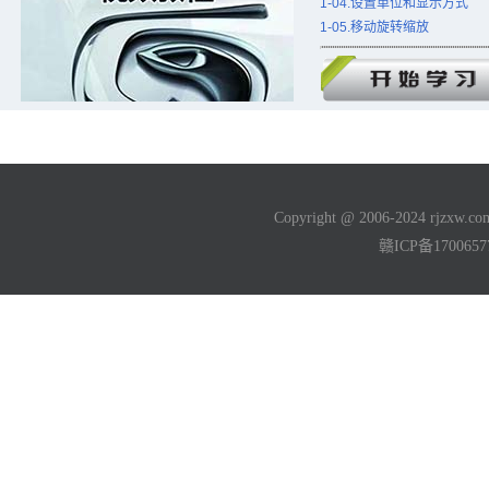
1-04.设置单位和显示方式
1-05.移动旋转缩放
Copyright @ 2006-2024 rjzxw
赣ICP备170065