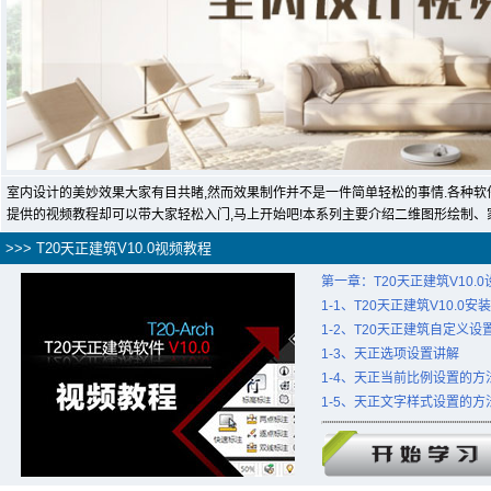
室内设计的美妙效果大家有目共睹,然而效果制作并不是一件简单轻松的事情.各种软
提供的视频教程却可以带大家轻松入门,马上开始吧!本系列主要介绍二维图形绘制
>>> T20天正建筑V10.0视频教程
第一章：T20天正建筑V10.
1-1、T20天正建筑V10.0安
1-2、T20天正建筑自定义设
1-3、天正选项设置讲解
1-4、天正当前比例设置的方
1-5、天正文字样式设置的方