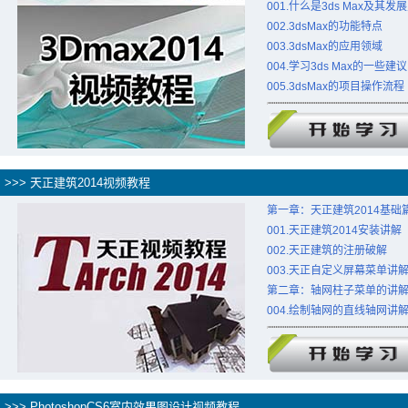
001.什么是3ds Max及其发
002.3dsMax的功能特点
003.3dsMax的应用领域
004.学习3ds Max的一些建议
005.3dsMax的项目操作流程
>>> 天正建筑2014视频教程
第一章：天正建筑2014基础
001.天正建筑2014安装讲解
002.天正建筑的注册破解
003.天正自定义屏幕菜单讲
第二章：轴网柱子菜单的讲
004.绘制轴网的直线轴网讲
>>> PhotoshopCS6室内效果图设计视频教程