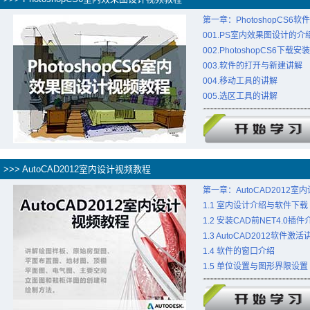
第一章：PhotoshopCS6软
001.PS室内效果图设计的介
002.PhotoshopCS6下载
003.软件的打开与新建讲解
004.移动工具的讲解
005.选区工具的讲解
>>> AutoCAD2012室内设计视频教程
第一章：AutoCAD2012
1.1 室内设计介绍与软件下载
1.2 安装CAD前NET4.0插件
1.3 AutoCAD2012软件激活
1.4 软件的窗口介绍
1.5 单位设置与图形界限设置