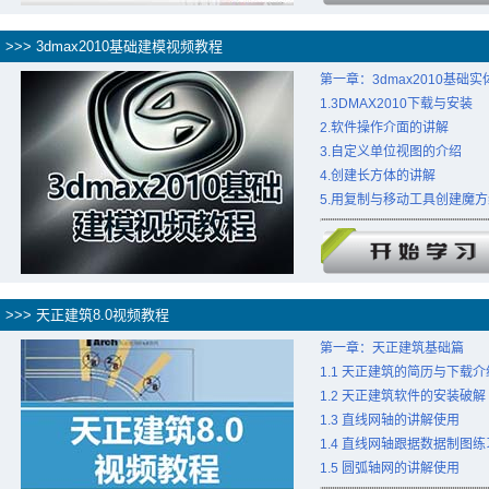
>>> 3dmax2010基础建模视频教程
第一章：3dmax2010基础
1.3DMAX2010下载与安装
2.软件操作介面的讲解
3.自定义单位视图的介绍
4.创建长方体的讲解
5.用复制与移动工具创建魔
>>> 天正建筑8.0视频教程
第一章：天正建筑基础篇
1.1 天正建筑的简历与下载介
1.2 天正建筑软件的安装破解
1.3 直线网轴的讲解使用
1.4 直线网轴跟据数据制图练
1.5 圆弧轴网的讲解使用