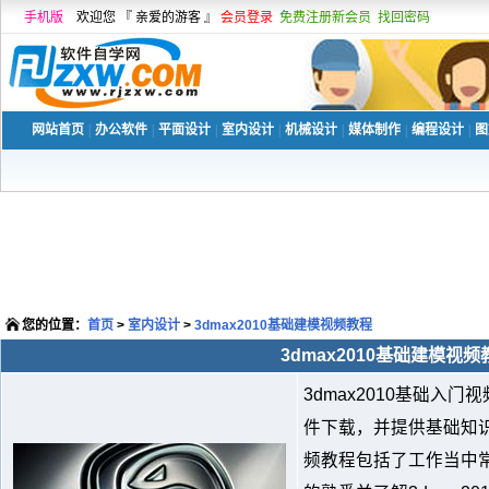
手机版
欢迎您 『 亲爱的游客 』
会员登录
免费注册新会员
找回密码
网站首页
|
办公软件
|
平面设计
|
室内设计
|
机械设计
|
媒体制作
|
编程设计
|
图
您的位置：
首页
>
室内设计
>
3dmax2010基础建模视频教程
3dmax2010基础建模视频
3dmax2010基础入
件下载，并提供基础知
频教程包括了工作当中