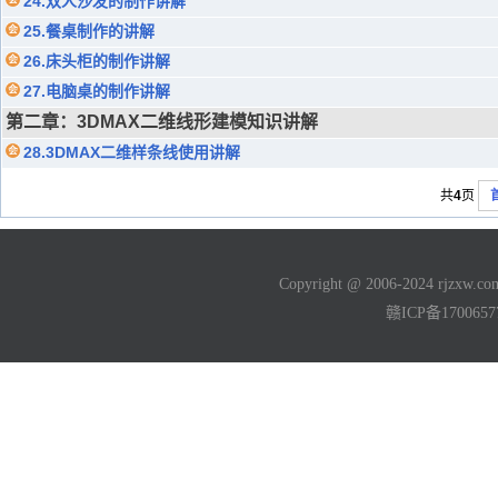
24.双人沙发的制作讲解
25.餐桌制作的讲解
26.床头柜的制作讲解
27.电脑桌的制作讲解
第二章：3DMAX二维线形建模知识讲解
28.3DMAX二维样条线使用讲解
共
4
页
Copyright @ 2006-2024 rjzxw
赣ICP备170065