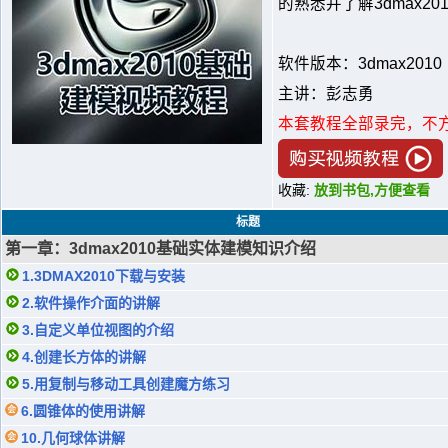
的熟悉并了解3dmax20
软件版本：3dmax2010
主讲：彭志勇
本套教程全部录完，不
收藏:
放到书包,方便查看
标题
第一章：3dmax2010基础实体建模知识介绍
1.3DMAX2010下载与安装
2.软件操作介面的讲解
3.自定义单位视图的介绍
4.创建长方体的讲解
5.用复制与移动工具创建魔方练习
6.圆锥体的使用讲解
10.几何球体讲解