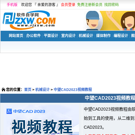
手机版
欢迎您 『 亲爱的游客 』
会员登录
免费注册新会员
找回密码
网站首页
|
办公软件
|
平面设计
|
室内设计
|
机械设计
|
媒体制作
|
编程设计
|
图
您的位置：
首页
>
机械设计
>
中望CAD2023视频教程
中望CAD2023视频教
中望CAD2023视频教程
始到工具的使用，从二维到
CAD2023。