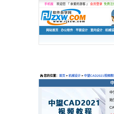
手机版
欢迎您 『 亲爱的游客 』
会员登录
免费注
网站首页
|
办公软件
|
平面设计
|
室内设计
|
机械
您的位置：
首页
>
机械设计
>
中望CAD2021视频教
中
中
始
C