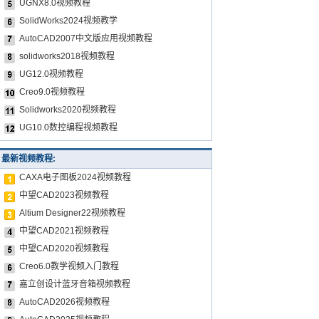
UGNX8.0视频教程
SolidWorks2024视频教学
AutoCAD2007中文版应用视频教程
solidworks2018视频教程
UG12.0视频教程
Creo9.0视频教程
Solidworks2020视频教程
UG10.0数控编程视频教程
最新视频教程:
CAXA电子图板2024视频教程
中望CAD2023视频教程
Altium Designer22视频教程
中望CAD2021视频教程
中望CAD2020视频教程
Creo6.0教学视频入门教程
嘉立创设计蓝牙音箱视频教程
AutoCAD2026视频教程