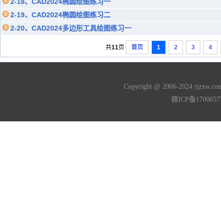
2-18、CAD2024椭圆绘图练习一
2-19、CAD2024椭圆绘图练习二
2-20、CAD2024多边形工具绘图练习一
共
11
页
首页
1
2
3
4
Copyright @ 2006-2024 rjzxw
赣ICP备170065