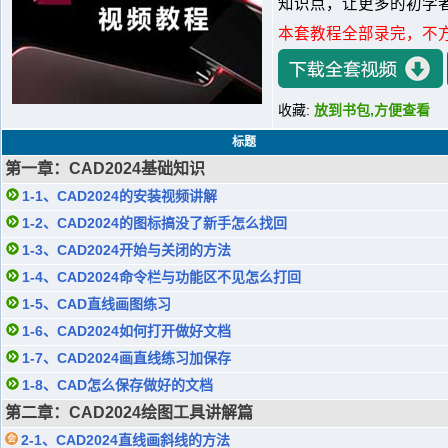
知识点，让更多的初学者
本套教程全部录完，不
收藏:
放到书包,方便查看
标题
第一章：CAD2024基础知识
1-1、CAD2024的安装视频讲解
1-2、CAD2024的图标搞没了新手怎么找回
1-3、CAD2024开始与关闭的方法
1-4、CAD2024命令栏与功能区不见怎么打回
1-5、CAD直线画图练习
1-6、CAD2024如何打开做好文档
1-7、CAD2024画直线练习加保存
1-8、CAD怎么保存做好的文档
第二章：CAD2024绘图工具讲解篇
2-1、CAD2024直线画斜线的方法