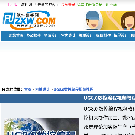
手机版
欢迎您 『 亲爱的游客 』
会员登录
免费注册新会员
找回密码
网站首页
|
办公软件
|
平面设计
|
室内设计
|
机械设计
|
媒体制作
|
编程设计
|
图
您的位置：
首页
>
机械设计
>
UG8.0数控编程视频教程
UG8.0数控编程视频教
UG8.0 数控编程视
控机床操作加工、数控
都是理论加实际生产（