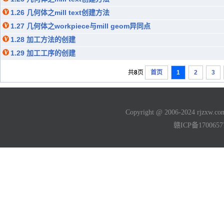
1.26 几何体之mill text创建方法
1.27 几何体之workpiece与mill geom异同点
1.28 加工方法的创建
1.29 加工工序的创建
共
8
页
首页
1
2
3
Copyright @ 2006-2024 rjzxw
赣ICP备170065