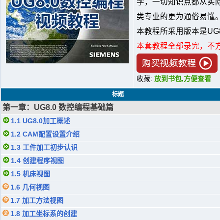
学，一切知识点都从实
类专业的更为通俗易懂
本教程所采用版本是UG8
本套教程全部录完，不
收藏:
放到书包,方便查看
标题
第一章：UG8.0 数控编程基础篇
1.1 UG8.0加工概述
1.2 CAM配置设置介绍
1.3 工件加工初步认识
1.4 创建程序视图
1.5 机床视图
1.6 几何视图
1.7 加工方法视图
1.8 加工坐标系的创建