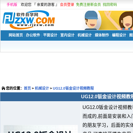
手机版
欢迎您 『 亲爱的游客 』
会员登录
免费注册新会员
找回密码
网站首页
|
办公软件
|
平面设计
|
室内设计
|
机械设计
|
媒体制作
|
编程设计
|
图
您的位置：
首页
>
机械设计
>
UG12.0钣金设计视频教程
UG12.0钣金设计视频教
UG12.0钣金设计视
而成的,前面是安装和入
的朋友学习，后面的实