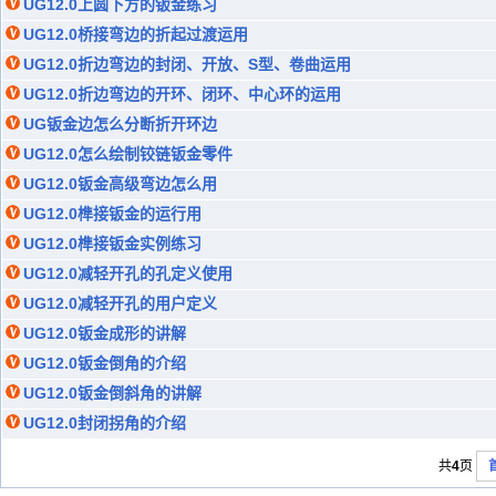
UG12.0上圆下方的钣金练习
UG12.0桥接弯边的折起过渡运用
UG12.0折边弯边的封闭、开放、S型、卷曲运用
UG12.0折边弯边的开环、闭环、中心环的运用
UG钣金边怎么分断折开环边
UG12.0怎么绘制铰链钣金零件
UG12.0钣金高级弯边怎么用
UG12.0榫接钣金的运行用
UG12.0榫接钣金实例练习
UG12.0减轻开孔的孔定义使用
UG12.0减轻开孔的用户定义
UG12.0钣金成形的讲解
UG12.0钣金倒角的介绍
UG12.0钣金倒斜角的讲解
UG12.0封闭拐角的介绍
共
4
页