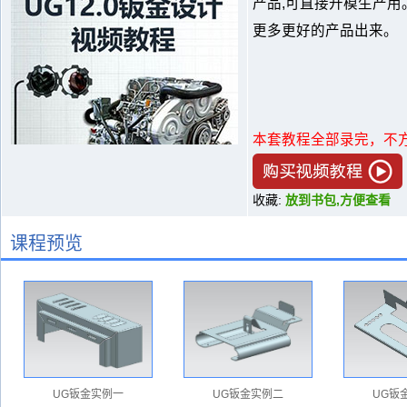
产品,可直接开模生产用
更多更好的产品出来。
本套教程全部录完，不
收藏:
放到书包,方便查看
课程预览
UG钣金实例一
UG钣金实例二
UG钣