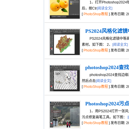
1、打开Photoshop20
后，按Ctr
[阅读全文]
[
PhotoShop教程
] 发布日期: 202
PS2024风格化
PS2024风格化滤镜中等高线
素材。如下图： 2、
[阅读全文]
[
PhotoShop教程
] 发布日期: 202
photoshop20
photoshop2024查找边
然后点击
[阅读全文]
[
PhotoShop教程
] 发布日期: 202
Photoshop2
1、用PS2024打开一张风
污点修复画笔工具。如下图：
[
PhotoShop教程
] 发布日期: 202