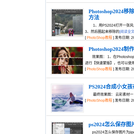
Photoshop202
方法
1、用PS2024打开一张风
3、然后圈起来移除的
[阅读全文
[
PhotoShop教程
] 发布日期: 202
Photoshop20
效果图： 1、在Photosh
进行【快速蒙版】，也可以使用
[
PhotoShop教程
] 发布日期: 202
PS2024合成小
最终效果图： 云彩素材一 1
[
PhotoShop教程
] 发布日期: 202
ps2024怎么保存图
ps2024怎么保存图片为ji