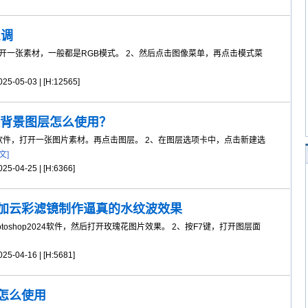
么调
开一张素材，一般都是RGB模式。 2、然后点击图像菜单，再点击模式菜
5-05-03 | [H:12565]
24新建背景图层怎么使用？
24软件，打开一张图片素材。再点击图层。 2、在图层选项卡中，点击新建选
文]
5-04-25 | [H:6366]
模糊加云彩滤镜制作逼真的水纹波效果
oshop2024软件，然后打开玫瑰花图片效果。 2、按F7键，打开图层面
5-04-16 | [H:5681]
镜怎么使用