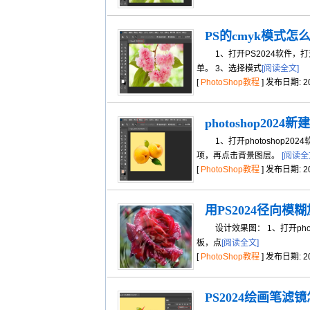
PS的cmyk模式怎
1、打开PS2024软件，打
单。 3、选择模式
[阅读全文]
[
PhotoShop教程
] 发布日期: 202
photoshop20
1、打开photoshop20
项，再点击背景图层。
[阅读全
[
PhotoShop教程
] 发布日期: 202
用PS2024径向
设计效果图： 1、打开phot
板，点
[阅读全文]
[
PhotoShop教程
] 发布日期: 202
PS2024绘画笔滤