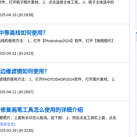
24软件，打开桃子图片素材。 2、点击选择主体工具。 3、桃子主体选中好
5-04-16 | [H:2838]
滤镜中等高线如何使用？
的使用方法： 1、打开【Photoshop2024】软件，打开【地图图片】
5-04-11 | [H:2423]
24查找边缘滤镜如何使用？
缘滤镜的使用方法： 1、打开PHOTOSHOP2024软件，打开图片素材。 2、
5-04-11 | [H:2697]
024污点修复画笔工具怎么使用的详细介绍
景照片，上面有水印怎么取消。如下图： 2、然后点击工具栏上面，点击
[阅读全文]
5-03-29 | [H:3235]