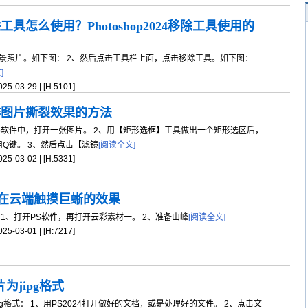
4移除工具怎么使用？Photoshop2024移除工具使用的
景照片。如下图： 2、然后点击工具栏上面，点击移除工具。如下图：
]
5-03-29 | [H:5101]
24制作图片撕裂效果的方法
op软件中，打开一张图片。 2、用【矩形选框】工具做出一个矩形选区后，
Q键。 3、然后点击【滤镜
[阅读全文]
5-03-02 | [H:5331]
女孩在云端触摸巨蜥的效果
、打开PS软件，再打开云彩素材一。 2、准备山峰
[阅读全文]
5-03-01 | [H:7217]
片为jipg格式
pg格式： 1、用PS2024打开做好的文档，或是处理好的文件。 2、点击文