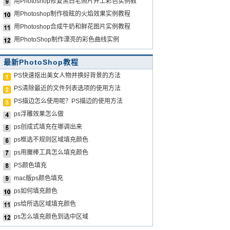
用Photoshop修复黑白老照片并上彩色实例教
用Photoshop制作极眩的火焰效果实例教程
用Photoshop合成牛奶和鲜花图片实例教程
用PhotoShop制作漂亮的彩色曲线实例
最新PhotoShop教程
PS快速抠出美女人物并换好背景的方法
PS清除最近的文件列表选项的使用方法
PS描边怎么使用呢？PS描边的使用方法
ps浮雕效果怎么做
ps创成式填充在哪调出来
ps框选不规则区域填充颜色
ps用魔棒工具怎么填充颜色
PS颜色填充
mac版ps颜色填充
ps如何填充颜色
ps给所选区域填充颜色
ps怎么填充颜色到选中区域