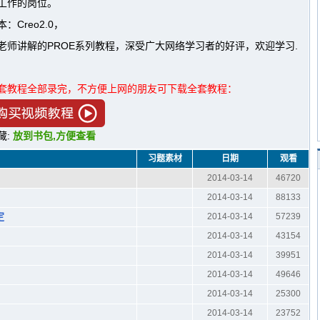
工作的岗位。
本：Creo2.0，
老师讲解的PROE系列教程，深受广大网络学习者的好评，欢迎学习.
套教程全部录完，不方便上网的朋友可下载全套教程：
藏:
放到书包,方便查看
习题素材
日期
观看
2014-03-14
46720
2014-03-14
88133
定
2014-03-14
57239
2014-03-14
43154
2014-03-14
39951
2014-03-14
49646
2014-03-14
25300
2014-03-14
23752