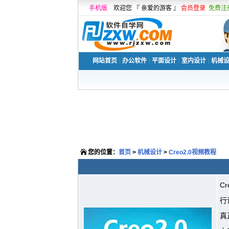
手机版
欢迎您 『 亲爱的游客 』
会员登录
免费注
网站首页
|
办公软件
|
平面设计
|
室内设计
|
机械
您的位置：
首页
>
机械设计
>
Creo2.0视频教程
C
行
真