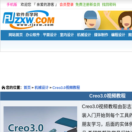
手机版
欢迎您 『 亲爱的游客 』
会员登录
免费注册新会员
找回密码
网站首页
|
办公软件
|
平面设计
|
室内设计
|
机械设计
|
媒体制作
|
编程设计
|
图
您的位置：
首页
>
机械设计
>
Creo3.0视频教程
Creo3.0视频教程
Creo3.0视频教程
装入门开始到每个工具的
朋友学习，后面的实体