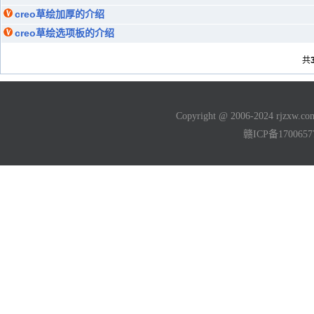
creo草绘加厚的介绍
creo草绘选项板的介绍
共
Copyright @ 2006-2024 rjzxw
赣ICP备170065