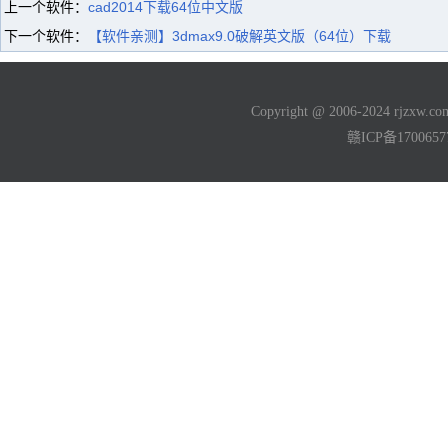
上一个软件：
cad2014下载64位中文版
下一个软件：
【软件亲测】3dmax9.0破解英文版（64位）下载
Copyright @ 2006-2024 rjzxw
赣ICP备170065