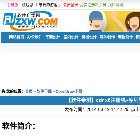
手机版
欢迎您 『 亲爱的游客 』
会员登录
免费注册新会员
找回密码
网站首页
|
办公软件
|
平面设计
|
室内设计
|
机械设计
|
媒体制作
|
编程设计
|
图
您的位置：
首页
>
软件下载
>
CorelDraw下载
【软件亲测】cdr x6注册机+序
发布时间：2014-03-19 14:42:29 点击
软件简介：