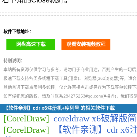
软件下载地址：
网盘高速下载
观看安装视频教程
特别说明：
本站所有资源仅供学习与参考，请勿用于商业用途，否则产生的一切后
极速下载支持各类多线程下载工具(迅雷)、浏览器(360浏览器)等，适
其他普通下载点限制多线程，仅允许直接点击或另存为下载等单线程下
如有侵犯您的版权，请及时联系284275253#qq.com(#换@)，我们
【软件亲测】cdr x6注册机+序列号 的相关软件下载
[CorelDraw]
coreldraw x6破
[CorelDraw]
【软件亲测】cdr x