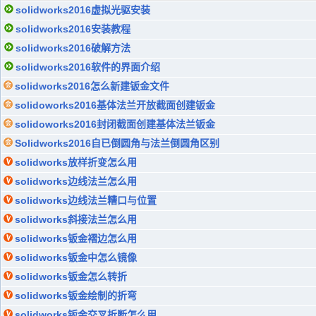
solidworks2016虚拟光驱安装
solidworks2016安装教程
solidworks2016破解方法
solidworks2016软件的界面介绍
solidworks2016怎么新建钣金文件
solidoworks2016基体法兰开放截面创建钣金
solidoworks2016封闭截面创建基体法兰钣金
Solidworks2016自已倒圆角与法兰倒圆角区别
solidworks放样折变怎么用
solidworks边线法兰怎么用
solidworks边线法兰糟口与位置
solidworks斜接法兰怎么用
solidworks钣金褶边怎么用
solidworks钣金中怎么镜像
solidworks钣金怎么转折
solidworks钣金绘制的折弯
solidworks钣金交叉折断怎么用