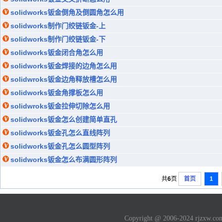
solidworks钣金倒角及倒圆角怎么用
solidworks制作门绞链钣金-上
solidworks制作门绞链钣金-下
solidworks钣金闭合角怎么用
solidworks钣金焊接的边角怎么用
solidwroks钣金边角释放槽怎么用
solidworks钣金角撑板怎么用
solidwroks钣金拉伸切除怎么用
solidworks钣金怎么创建简单直孔
solidworks钣金孔怎么直线阵列
solidworks钣金孔怎么圆型阵列
solidworks钣金怎么布满圆形阵列
共
6
页
首页
1
Copyright @ 2006-2024 rjzxw