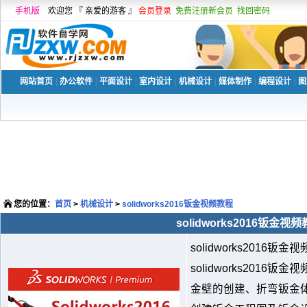
手机版
欢迎您 『 亲爱的游客 』
会员登录
免费注册新会员
找回密码
网站首页
|
办公软件
|
平面设计
|
室内设计
|
机械设计
|
媒体制作
|
编程设计
|
图
您的位置：
首页
>
机械设计
>
solidworks2016钣金视频教程
solidworks2016钣金视
solidworks201
solidworks201
金壁的创建、折弯钣金