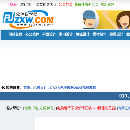
手机版
欢迎您 『 亲爱的游客 』
会员登录
免费注册新会员
找回密码
网站首页
|
办公软件
|
平面设计
|
室内设计
|
机械设计
|
媒体制作
|
编程设计
|
图
您的位置：
首页
-
机械设计
-
CAXA电子图板2024视频教程
01
播放帮助：[
放到书包,方便学习
] [
电脑看不了视频请安装360极速浏览器
] [
有其它