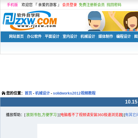
手机版
欢迎您 『 亲爱的游客 』
会员登录
免费注册新会员
找回密码
网站首页
|
办公软件
|
平面设计
|
室内设计
|
机械设计
|
媒体制作
|
编程设计
|
图
您的位置：
首页
-
机械设计
-
solidworks2012视频教程
10.
播放帮助：[
放到书包,方便学习
] [
电脑看不了视频请安装360极速浏览器
] [
有其它