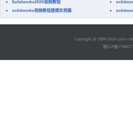
Solidworks2020视频教程
solid
solidworks视频教程建模实例篇
solidw
Copyright @ 2006-2024 rjzxw
赣ICP备170065