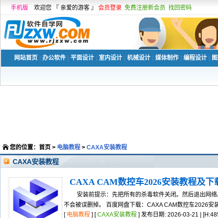
手机版
欢迎您 『 亲爱的游客 』
会员登录
免费注册新会员
找回密码
网站首页
|
办公软件
|
平面设计
|
室内设计
|
机械设计
|
媒体制作
|
编程设计
|
图
您的位置：
首页
>
电脑教程
>
CAXA安装教程
CAXA安装教程
CAXA CAM数控车2026安装教程及
安装前提示：先把所有的杀毒软件关闭。然后退出网络。
不会被误删掉。 百度网盘下载：CAXA CAM数控车2026安
[
电脑教程
] [
CAXA安装教程
] 发布日期: 2026-03-21 | [H:48