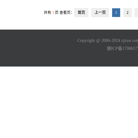
共有
3
页 查看页：
首页
上一页
1
2
Copyright @ 2006-2024 rjzxw
赣ICP备170065