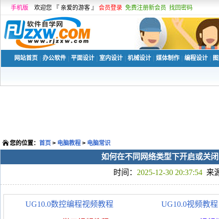
手机版
欢迎您 『 亲爱的游客 』
会员登录
免费注册新会员
找回密码
网站首页
|
办公软件
|
平面设计
|
室内设计
|
机械设计
|
媒体制作
|
编程设计
|
图
您的位置：
首页
>
电脑教程
>
电脑常识
如何在不同网络类型下开启或关闭
时间：
2025-12-30 20:37:54
来
UG10.0数控编程视频教程
UG10.0视频教程