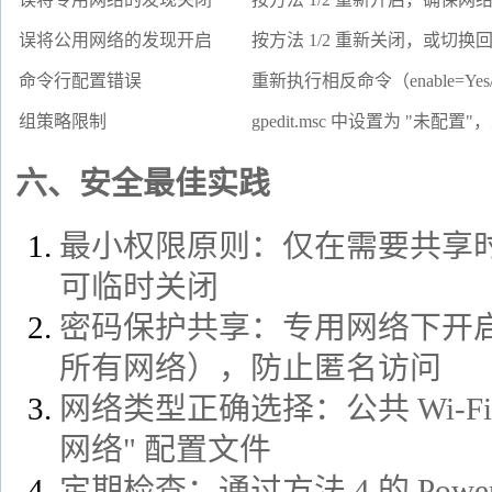
误将公用网络的发现开启
按方法 1/2 重新关闭，或切
命令行配置错误
重新执行相反命令（enable=Yes/
组策略限制
gpedit.msc 中设置为 "未配置
六、安全最佳实践
最小权限原则：仅在需要共享
可临时关闭
密码保护共享：专用网络下开启
所有网络），防止匿名访问
网络类型正确选择：公共 Wi-F
网络" 配置文件
定期检查：通过方法 4 的 Powe