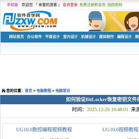
手机版
欢迎您 『 亲爱的游客 』
会员登录
免费注册新会员
找回密码
网站首页
|
办公软件
|
平面设计
|
室内设计
|
机械设计
|
媒体制作
|
编程设计
|
图
您的位置：
首页
>
电脑教程
>
电脑常识
如何验证BitLocker恢复密钥文
时间：
2025-12-26 16:48:01
来
UG10.0数控编程视频教程
UG10.0视频教程