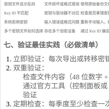
密钥文件显示乱码
文件损坏或格式错误
使用原始备份文
Key ID 不匹配
密钥与驱动器不对应
检查是否拿错密
系统拒绝密钥
输入错误或格式问题
重新手动输入，确
多个密钥文件如何选择
存在多个加密设备
通过 Key ID
七、验证最佳实践（必做清单）
立即验证：每次导出或转移密
双重验证：
检查文件内容（48 位数字 + 正
通过官方工具（控制面板或 Mi
验证
定期检查：每季度至少检查一