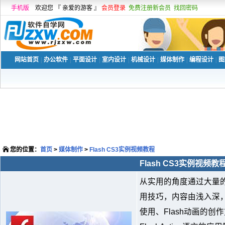
手机版
欢迎您 『 亲爱的游客 』
会员登录
免费注册新会员
找回密码
网站首页
|
办公软件
|
平面设计
|
室内设计
|
机械设计
|
媒体制作
|
编程设计
|
图
您的位置：
首页
>
媒体制作
>
Flash CS3实例视频教程
Flash CS3实例视频教
从实用的角度通过大量的
用技巧，内容由浅入深，包
使用、Flash动画的创