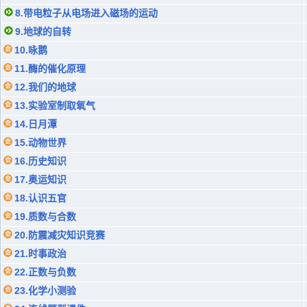
8.带电粒子从电场进入磁场的运动
9.地球的自转
10.咏鹅
11.酶的催化原理
12.我们的地球
13.实验室制取氧气
14.日月潭
15.动物世界
16.历史知识
17.奥运知识
18.认识五官
19.质数与合数
20.防震减灾知识竞赛
21.时事政治
22.正数与负数
23.化学小测验