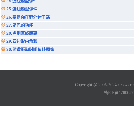
24.连线题型课件
25.连线题型课件
26.要是你在野外迷了路
27.尾巴的功能
28.点到直线距离
29.四边形内角和
30.简谐振动时间位移图像
Copyright @ 2006-2024 rjzxw
赣ICP备170065