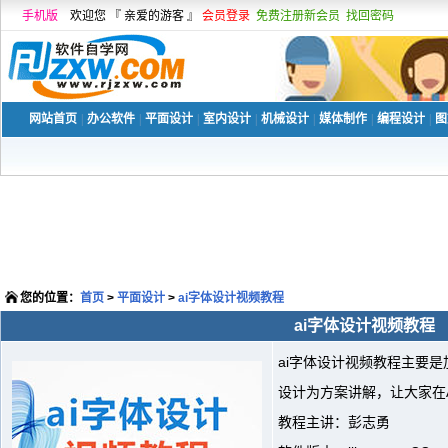
手机版
欢迎您 『 亲爱的游客 』
会员登录
免费注册新会员
找回密码
网站首页
|
办公软件
|
平面设计
|
室内设计
|
机械设计
|
媒体制作
|
编程设计
|
图
您的位置：
首页
>
平面设计
>
ai字体设计视频教程
ai字体设计视频教程
ai字体设计视频教程主要是
设计为方案讲解，让大家在
教程主讲：彭志勇