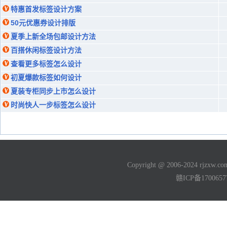
特惠首发标签设计方案
50元优惠券设计排版
夏季上新全场包邮设计方法
百搭休闲标签设计方法
查看更多标签怎么设计
初夏爆款标签如何设计
夏装专柜同步上市怎么设计
时尚快人一步标签怎么设计
Copyright @ 2006-2024 rjzxw
赣ICP备170065