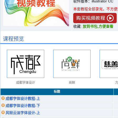
软件版本：illustrator CC
本套教程全部录完，不方便
收藏:
放到书包,方便查看
课程预览
成都字体设计
尚鲜
标题
成都字体设计教程-上
成都字体设计教程-下
风轻云淡字体设计-上