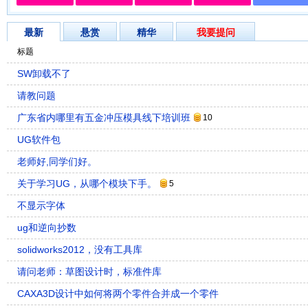
最新
悬赏
精华
我要提问
标题
SW卸载不了
请教问题
广东省内哪里有五金冲压模具线下培训班
10
UG软件包
老师好,同学们好。
关于学习UG，从哪个模块下手。
5
不显示字体
ug和逆向抄数
solidworks2012，没有工具库
请问老师：草图设计时，标准件库
CAXA3D设计中如何将两个零件合并成一个零件