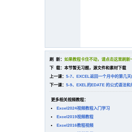
刷 新：
如果教程卡住不动，请点击这里刷新
下 载：本节暂无习题，源文件和素材下载
上一课：
5-7、EXCEL返回一个月中的第几
下一课：
5-9、EXEL的EDATE 的公式语法
更多相关视频教程：
Excel2024视频教程入门学习
Excel2019视频教程
Excel2016教程视频