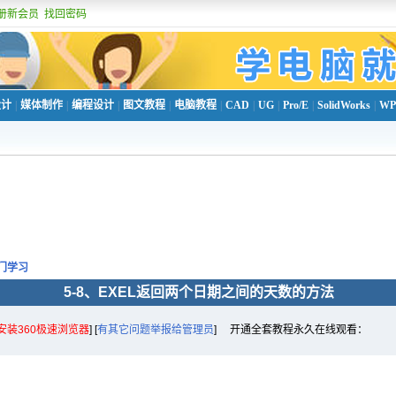
册新会员
找回密码
设计
|
媒体制作
|
编程设计
|
图文教程
|
电脑教程
|
CAD
|
UG
|
Pro/E
|
SolidWorks
|
WP
入门学习
5-8、EXEL返回两个日期之间的天数的方法
安装360极速浏览器
] [
有其它问题举报给管理员
] 开通全套教程永久在线观看：