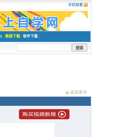
手机观看
S
|
教程下载
|
软件下载
|
返回首页