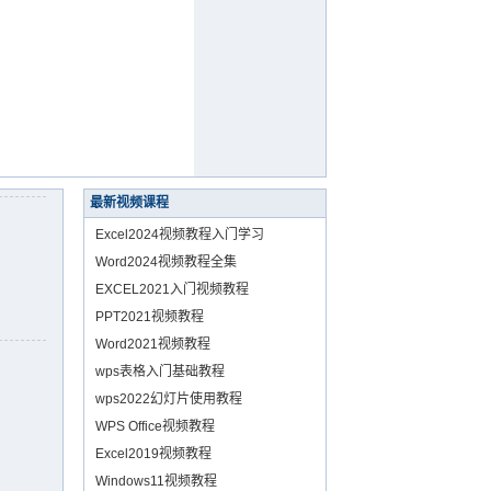
最新视频课程
Excel2024视频教程入门学习
Word2024视频教程全集
EXCEL2021入门视频教程
PPT2021视频教程
Word2021视频教程
wps表格入门基础教程
wps2022幻灯片使用教程
WPS Office视频教程
Excel2019视频教程
Windows11视频教程