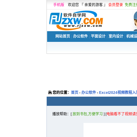
手机版
欢迎您 『 亲爱的游客 』
会员登录
免费注
网站首页
|
办公软件
|
平面设计
|
室内设计
|
机械
您的位置：
首页
-
办公软件
-
Excel2024视频教程
播放帮助：[
放到书包,方便学习
] [
电脑看不了视频请