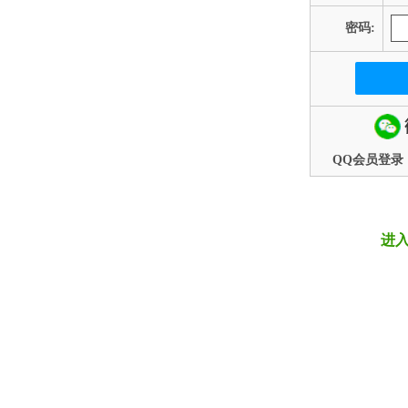
密码:
QQ会员登录
进